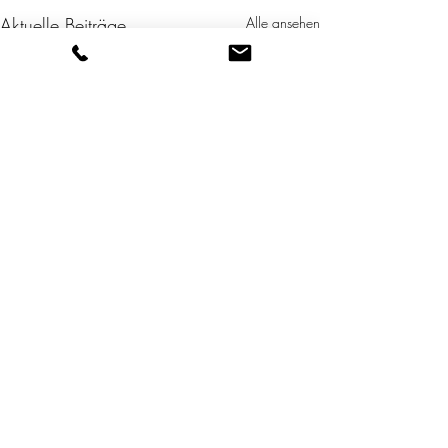
Aktuelle Beiträge
Alle ansehen
Bestattungen Hüther-Heissler