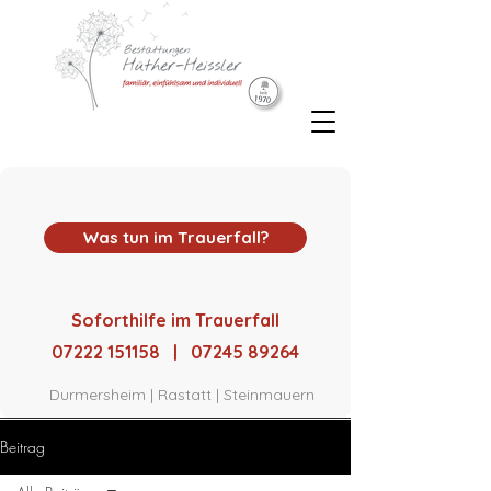
Was tun im Trauerfall?
Soforthilfe im Trauerfall
07222 151158 | 07245 89264
Durmersheim | Rastatt | Steinmauern
Beitrag