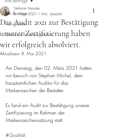
Alle Beiträge
Stefanie Heissler
Alle Beiträge
6. März 2021
1 Min. Lesezeit
Das Audit 2021 zur Bestätigung
Neuigkeiten
unserer Zertifizierung haben
Moderne Bestattungskultur
wir erfolgreich absolviert.
Aktualisiert:
8. Mai 2021
Am Dienstag, den 02. März 2021 hatten 
wir besuch von Stephan Michel, dem 
hauptamtlichen Auditor für das 
Markenzeichen der Bestatter.
Es fand ein Audit zur Bestätigung unserer 
Zertifizierung im Rahmen der 
Markenzeichensatzung statt. 
#Qualität