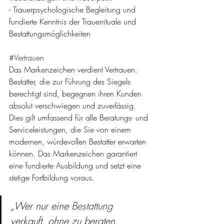
- Trauerpsychologische Begleitung und 
fundierte Kenntnis der Trauerrituale und 
Bestattungsmöglichkeiten
#Vertrauen
Das Markenzeichen verdient Vertrauen. 
Bestatter, die zur Führung des Siegels 
berechtigt sind, begegnen ihren Kunden 
absolut verschwiegen und zuverlässig. 
Dies gilt umfassend für alle Beratungs- und 
Serviceleistungen, die Sie von einem 
modernen, würdevollen Bestatter erwarten 
können. Das Markenzeichen garantiert 
eine fundierte Ausbildung und setzt eine 
stetige Fortbildung voraus. 
„Wer nur eine 
Bestattung
verkauft, ohne zu beraten, 