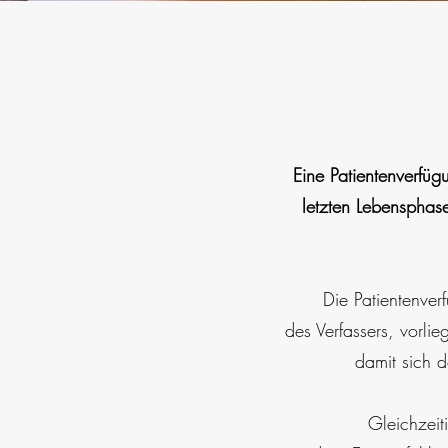
Eine Patientenverfüg
letzten Lebensphase
Die Patientenver
des Verfassers, vorli
damit sich d
Gleichzeit