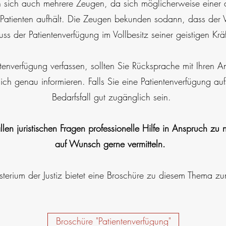
 sich auch mehrere Zeugen, da sich möglicherweise einer 
Patienten aufhält. Die Zeugen bekunden sodann, dass der V
ss der Patientenverfügung im Vollbesitz seiner geistigen Krä
ntenverfügung verfassen, sollten Sie Rücksprache mit Ihren 
ich genau informieren. Falls Sie eine Patientenverfügung aufs
Bedarfsfall gut zugänglich sein.
len juristischen Fragen professionelle Hilfe in Anspruch zu
auf Wunsch gerne vermitteln.
terium der Justiz bietet eine Broschüre zu diesem Thema 
Broschüre "Patientenverfügung"