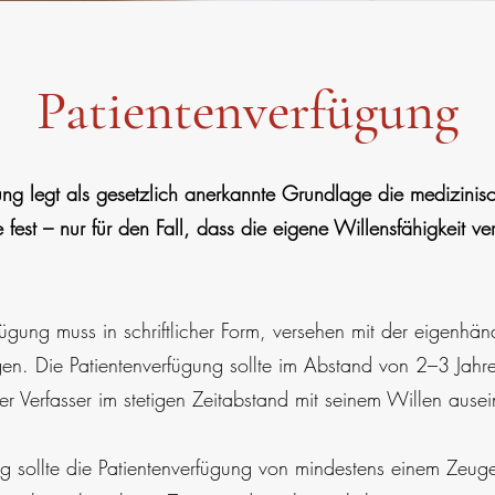
Patientenverfügung
ung legt als gesetzlich anerkannte Grundlage die medizinis
 fest – nur für den Fall, dass die eigene Willensfähigkeit ve
fügung muss in schriftlicher Form, versehen mit der eigenhänd
egen. Die Patientenverfügung sollte im Abstand von 2–3 Jahre
er Verfasser im stetigen Zeitabstand mit seinem Willen ausei
ig sollte die Patientenverfügung von mindestens einem Zeuge