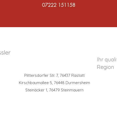
07222 151158
sler
Ihr quali
Region
Plittersdorfer Str. 7, 76437 Rastatt
Kirschbaumallee 5, 76448 Durmersheim​
Steinäcker 1, 76479 Steinmauern