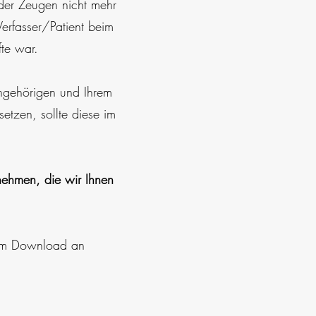
der Zeugen nicht mehr
erfasser/Patient beim
fte war.
Angehörigen und Ihrem
etzen, sollte diese im
 nehmen, die wir Ihnen
zum Download an