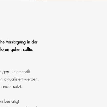
che Versorgung in der
rloren gehen sollte.
igen Unterschrift
n aktualisiert werden,
nander setzt.
n bestätigt