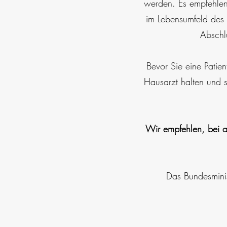
werden. Es empfehlen
im Lebensumfeld des 
Abschlu
Bevor Sie eine Patie
Hausarzt halten und s
Wir empfehlen, bei al
Das Bundesminis