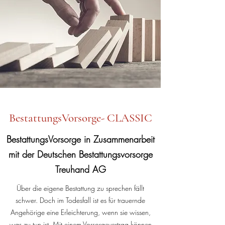
BestattungsVorsorge- CLASSIC
BestattungsVorsorge in Zusammenarbeit
mit der Deutschen Bestattungsvorsorge
Treuhand AG
Über die eigene Bestattung zu sprechen fällt
schwer. Doch im Todes­fall ist es für trauernde
Angehörige eine Erleichterung, wenn sie wissen,
was zu tun ist. Mit einem Vorsorgever­trag können