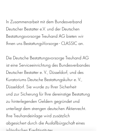
In Zusammenarbeit mit dem Bundesverband
Deutscher Bestatter e.V. und der Deutschen
Bestattungsvorsorge Treuhand AG bieten wir
Ihnen uns BestattungsVorsorge - CLASSIC an.
Die Deutsche Bestattungsvorsorge Treuhand AG
ist eine Serviceeinrichtung des Bundesverbandes
Deutscher Bestatter e. V., Düsseldorf, und des
Kuratoriums Deutsche Bestattungskultur e. V.,
Düsseldorf. Sie wurde zu Ihrer Sicherheit
und zur Sicherung für Ihre dereinstige Bestattung
zu hinterlegenden Geldern gegründet und
unterliegt dem strengen deutschen Aktienrecht.
Ihre Treuhandeinlage wird zusätzlich
abgesichert durch die Ausfallbürgschaft eines
inländischen Kreditinstitutes.