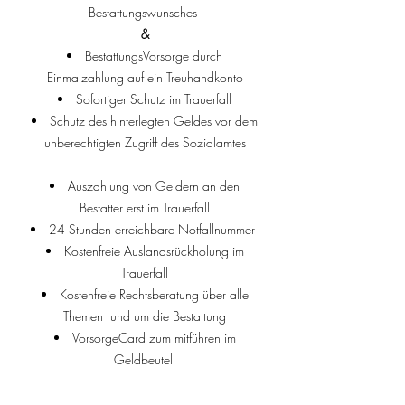
Bestattungswunsches
&
BestattungsVorsorge durch
Einmalzahlung auf ein Treuhandkonto
Sofortiger Schutz im Trauerfall
Schutz des hinterlegten Geldes vor dem
unberechtigten Zugriff des Sozialamtes
Auszahlung von Geldern an den
Bestatter erst im Trauerfall
24 Stunden erreichbare Notfallnummer
Kostenfreie Auslandsrückholung im
Trauerfall
Kostenfreie Rechtsberatung über alle
Themen rund um die Bestattung
VorsorgeCard zum mitführen im
Geldbeutel